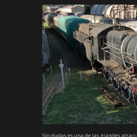
Sin dudas es una de las grandes atrac