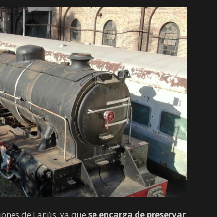
ciones de Lanús, ya que
se encarga de preservar