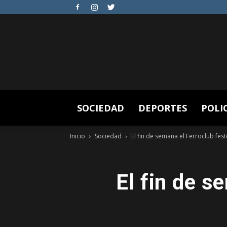
SOCIEDAD
DEPORTES
POLI
Inicio
Sociedad
El fin de semana el Ferroclub fes
El fin de s