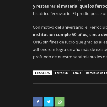
y restaurar el material que los ferro
histórico ferroviario. El predio posee 
Con motivo del aniversario, el Ferrocl
institución cumple 50 años, cinco dé
ONG sin fines de lucro que gracias al 
adhonorem logra un año más de existen
profundo de nuestro sentimiento les de
ETIQUETAS
Ferroclub
Lanús
Remedios de Es