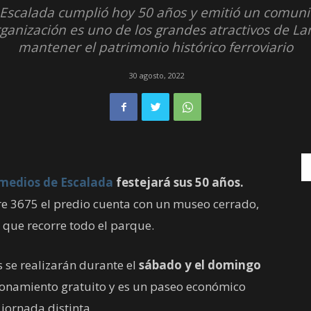
Escalada cumplió hoy 50 años y emitió un comuni
organización es uno de los grandes atractivos de L
mantener el patrimonio histórico ferroviario
30 agosto, 2022
medios de Escalada
festejará sus 50 años.
e 3675 el predio cuenta con un museo cerrado,
 que recorre todo el parque.
os se realizarán durante el
sábado y el domingo
ionamiento gratuito y es un paseo económico
ornada distinta.