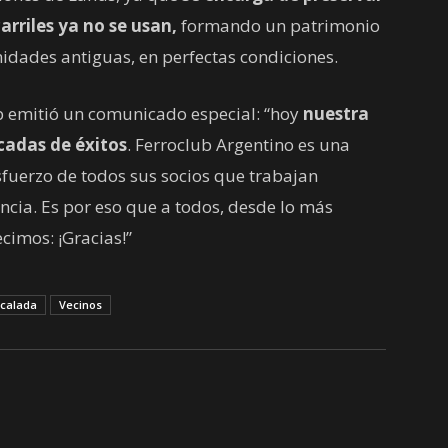
carriles ya no se usan,
formando un patrimonio
unidades antiguas, en perfectas condiciones.
ub emitió un comunicado especial: “hoy
nuestra
cadas de éxitos
. Ferroclub Argentino es una
esfuerzo de todos sus socios que trabajan
cia. Es por eso que a todos, desde lo más
cimos: ¡Gracias!”
calada
Vecinos