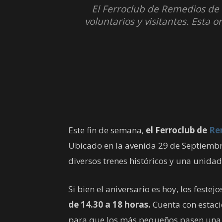
El Ferroclub de Remedios de 
voluntarios y visitantes. Esta 
Este fin de semana,
el Ferroclub de
Re
Ubicado en la avenida 29 de Septiembr
diversos trenes históricos y una unidad
Si bien el aniversario es hoy, los festej
de 14.30 a 18 horas.
Cuenta con estac
para que los más pequeños pasen una j