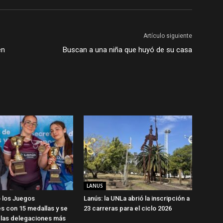
Artículo siguiente
en
Buscan a una niña que huyó de su casa
LANUS
 los Juegos
Lanús: la UNLa abrió la inscripción a
s con 15 medallas y se
23 carreras para el ciclo 2026
 las delegaciones más