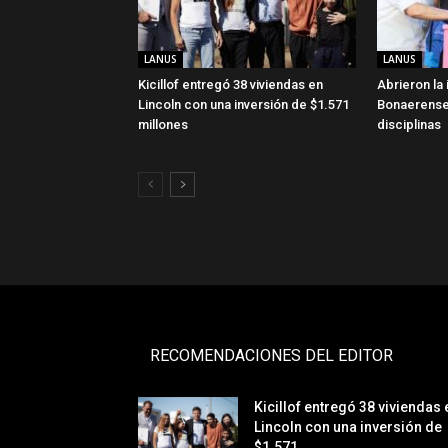
LANUS
LANUS
Kicillof entregó 38 viviendas en
Abrieron la
Lincoln con una inversión de $1.571
Bonaerense
millones
disciplinas
RECOMENDACIONES DEL EDITOR
Kicillof entregó 38 viviendas 
Lincoln con una inversión de
$1.571...