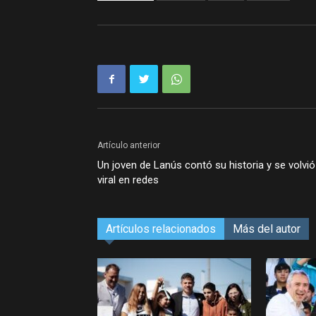
Artículo anterior
Un joven de Lanús contó su historia y se volvió
viral en redes
Artículos relacionados
Más del autor