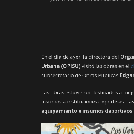
En el día de ayer, la directora del
Organ
Urbana (OPISU)
visitó las obras en el
c
subsecretario de Obras Públicas
Edgar
Las obras estuvieron destinados a mejo
insumos a instituciones deportivas. La
equipamiento e insumos deportivos