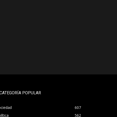
CATEGORÍA POPULAR
ociedad
607
lítica
562