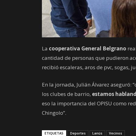
La
cooperativa General Belgrano
rea
cantidad de personas que pudieron acc
recibió escaleras, aros de pvc, sogas, j
En la jornada, Julián Álvarez aseguró:
los clubes de barrio,
estamos hablando
eso la importancia del OPISU como red
Chingolo”.
ETIQUETAS
Deportes
Lanús
Vecinos