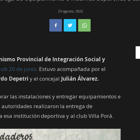
25 agosto, 2022
ismo Provincial de Integración Social y
lub 20 de junio.
Estuvo acompañada por el
do Depetri
y el concejal
Julián Álvarez.
rar las instalaciones y entregar equipamientos e
s autoridades realizaron la entrega de
a esa institución deportiva y al club Villa Porá.