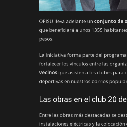
OPISU lleva adelante un
conjunto de o
que beneficiará a unos 1355 habitantes
pesos.
La iniciativa forma parte del programa
fortalecer los vínculos entre las organi
vecinos
que asisten a los clubes para d
deportivas en nuestros barrios popular
Las obras en el club 20 de
Entre las obras más destacadas se desta
instalaciones eléctricas y la colocació