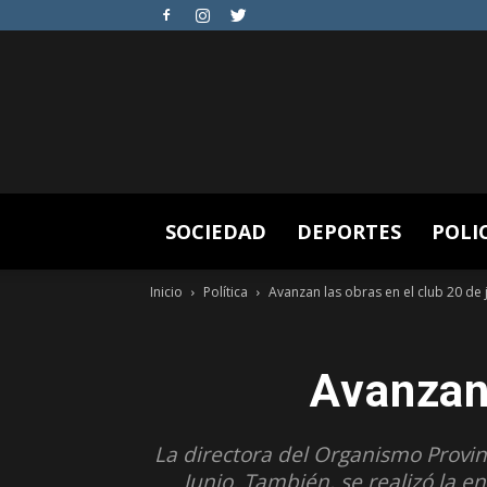
SOCIEDAD
DEPORTES
POLI
Inicio
Política
Avanzan las obras en el club 20 de 
Avanzan 
La directora del Organismo Provinc
Junio. También, se realizó la e