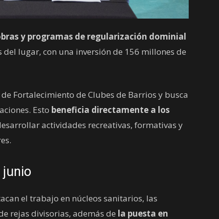
bras y programas de regularización dominial
 del lugar, con una inversión de 156 millones de
 de Fortalecimiento de Clubes de Barrios y busca
zaciones. Esto
beneficia directamente a los
esarrollar actividades recreativas, formativas y
es.
 junio
can el trabajo en núcleos sanitarios, las
n de rejas divisorias, además de
la puesta en