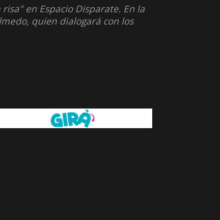
risa" en Espacio Disparate. En la
Olmedo, quien dialogará con los