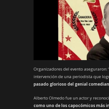
Organizadores del evento aseguraron: “l
intervención de una periodista que log
pasado glorioso del genial comedia
Alberto Olmedo fue un actor y recono
como uno de los capocómicos más imp