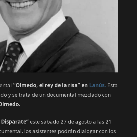
ental
“Olmedo, el rey de la risa” en
Lanús.
Esta
medo y se trata de un documental mezclado con
Olmedo.
 Disparate”
este sábado 27 de agosto a las 21
cumental, los asistentes podrán dialogar con los