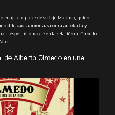
menaje por parte de su hijo Mariano, quien
 humilde,
sus comienzos
como acróbata y
hace especial hincapié en la relación de Olmedo
Aires.
l de Alberto Olmedo en una