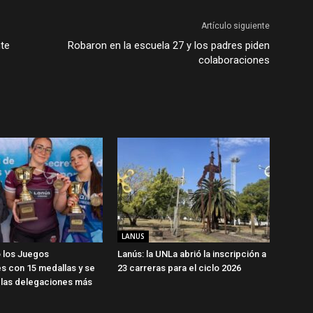
Artículo siguiente
nte
Robaron en la escuela 27 y los padres piden
colaboraciones
LANUS
 los Juegos
Lanús: la UNLa abrió la inscripción a
s con 15 medallas y se
23 carreras para el ciclo 2026
 las delegaciones más