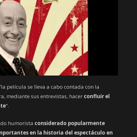
a película se lleva a cabo contada con la
ra, mediante sus entrevistas, hacer
confluir el
nte
“.
cido humorista
considerado popularmente
ortantes en la historia del espectáculo en