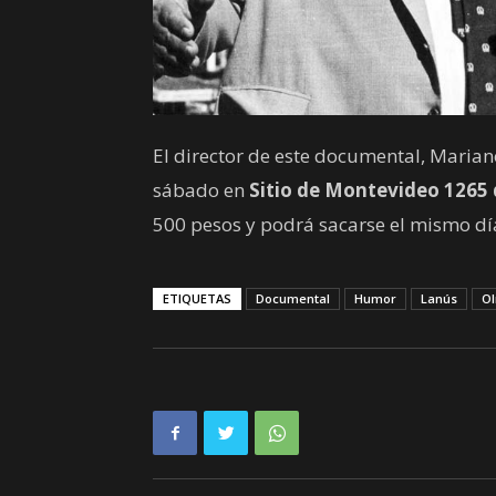
El director de este documental, Marian
sábado en
Sitio de Montevideo 1265 
500 pesos y podrá sacarse el mismo día
ETIQUETAS
Documental
Humor
Lanús
O