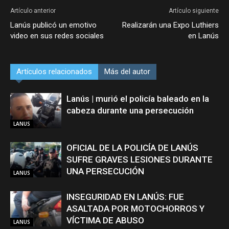
Artículo anterior
Artículo siguiente
Lanús publicó un emotivo
Realizarán una Expo Luthiers
video en sus redes sociales
en Lanús
Artículos relacionados
Más del autor
Lanús | murió el policía baleado en la
cabeza durante una persecución
LANUS
OFICIAL DE LA POLICÍA DE LANÚS
SUFRE GRAVES LESIONES DURANTE
UNA PERSECUCIÓN
LANUS
INSEGURIDAD EN LANÚS: FUE
ASALTADA POR MOTOCHORROS Y
VÍCTIMA DE ABUSO
LANUS