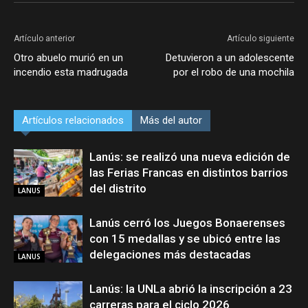
Artículo anterior
Artículo siguiente
Otro abuelo murió en un
Detuvieron a un adolescente
incendio esta madrugada
por el robo de una mochila
Artículos relacionados
Más del autor
Lanús: se realizó una nueva edición de
las Ferias Francas en distintos barrios
del distrito
LANUS
Lanús cerró los Juegos Bonaerenses
con 15 medallas y se ubicó entre las
delegaciones más destacadas
LANUS
Lanús: la UNLa abrió la inscripción a 23
carreras para el ciclo 2026