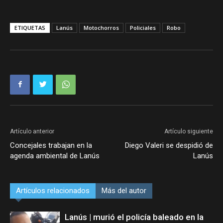
ETIQUETAS
Lanús
Motochorros
Policiales
Robo
Artículo anterior
Artículo siguiente
Concejales trabajan en la
Diego Valeri se despidió de
agenda ambiental de Lanús
Lanús
Artículos relacionados
Más del autor
Lanús | murió el policía baleado en la