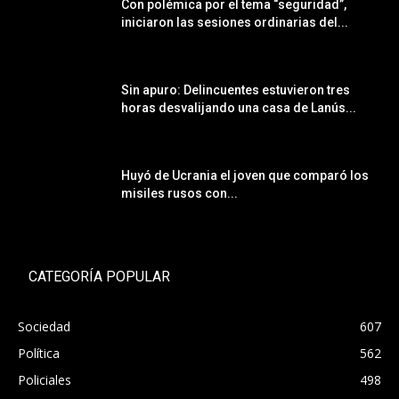
Con polémica por el tema “seguridad”,
iniciaron las sesiones ordinarias del...
Sin apuro: Delincuentes estuvieron tres
horas desvalijando una casa de Lanús...
Huyó de Ucrania el joven que comparó los
misiles rusos con...
CATEGORÍA POPULAR
Sociedad
607
Política
562
Policiales
498