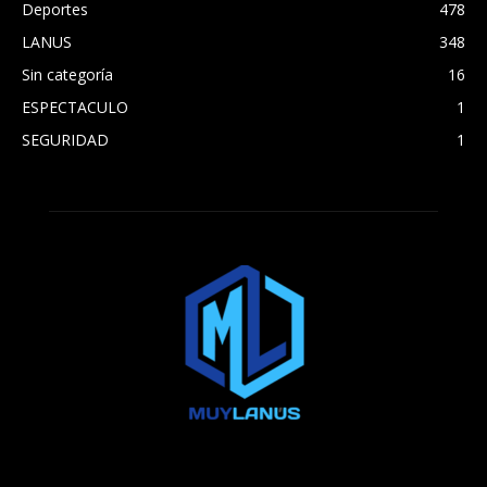
Deportes
478
LANUS
348
Sin categoría
16
ESPECTACULO
1
SEGURIDAD
1