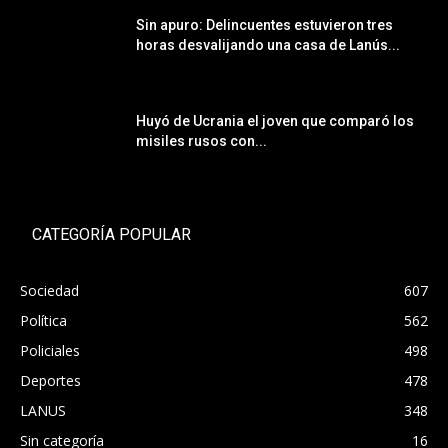
Sin apuro: Delincuentes estuvieron tres
horas desvalijando una casa de Lanús...
Huyó de Ucrania el joven que comparó los
misiles rusos con...
CATEGORÍA POPULAR
Sociedad
607
Política
562
Policiales
498
Deportes
478
LANUS
348
Sin categoría
16