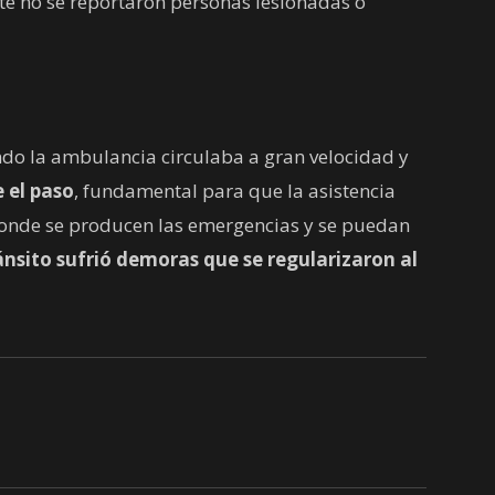
e no se reportaron personas lesionadas o
ndo la ambulancia circulaba a gran velocidad y
 el paso
, fundamental para que la asistencia
donde se producen las emergencias y se puedan
ánsito sufrió demoras que se regularizaron al