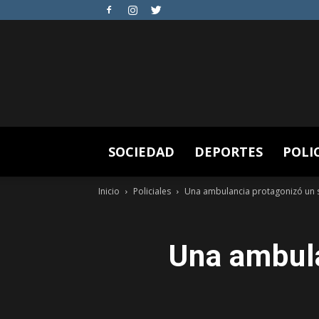
SOCIEDAD
DEPORTES
POLI
Inicio
Policiales
Una ambulancia protagonizó un si
Una ambula