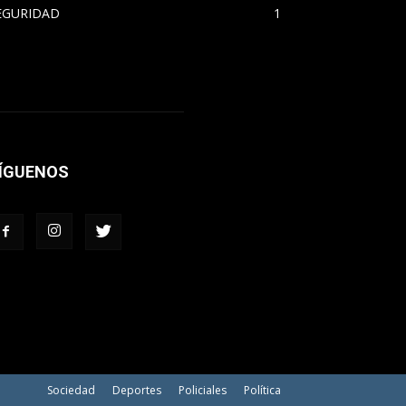
EGURIDAD
1
ÍGUENOS
Sociedad
Deportes
Policiales
Política