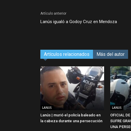
Artículo anterior
Lanús igualó a Godoy Cruz en Mendoza
Artículos relacionados
Más del autor
LANUS
LANUS
Lanús | murió el policía baleado en
OFICIAL DE
la cabeza durante una persecución
SUFRE GRA
UNA PERSE