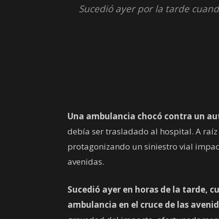
Sucedió ayer por la tarde cuand
Una ambulancia chocó contra un auto
debía ser trasladado al hospital. A raí
protagonizando un siniestro vial impa
avenidas.
Sucedió ayer en horas de la tarde, 
ambulancia en el cruce de las aveni