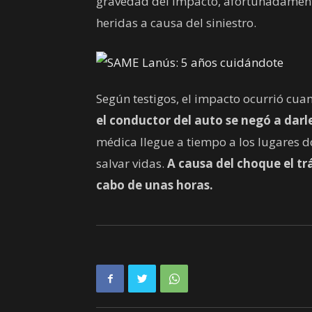
gravedad del impacto, afortunadament
heridas a causa del siniestro.
Según testigos, el impacto ocurrió cua
el conductor del auto se negó a darle
médica llegue a tiempo a los lugares 
salvar vidas.
A causa del choque el tr
cabo de unas horas.