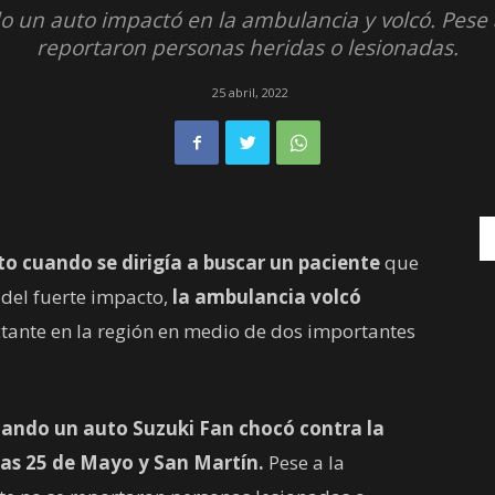
o un auto impactó en la ambulancia y volcó. Pese 
reportaron personas heridas o lesionadas.
25 abril, 2022
 cuando se dirigía a buscar un paciente
que
z del fuerte impacto,
la ambulancia volcó
ctante en la región en medio de dos importantes
cuando un auto Suzuki Fan chocó contra la
das 25 de Mayo y San Martín.
Pese a la