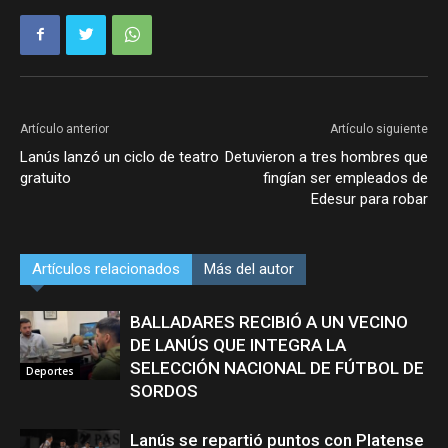
Artículo anterior
Artículo siguiente
Lanús lanzó un ciclo de teatro
Detuvieron a tres hombres que
gratuito
fingían ser empleados de
Edesur para robar
Artículos relacionados
Más del autor
BALLADARES RECIBIÓ A UN VECINO
DE LANÚS QUE INTEGRA LA
SELECCIÓN NACIONAL DE FÚTBOL DE
Deportes
SORDOS
Lanús se repartió puntos con Platense