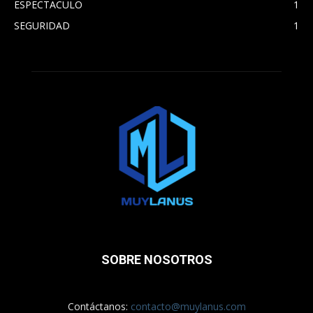
ESPECTACULO
1
SEGURIDAD
1
SOBRE NOSOTROS
Contáctanos:
contacto@muylanus.com