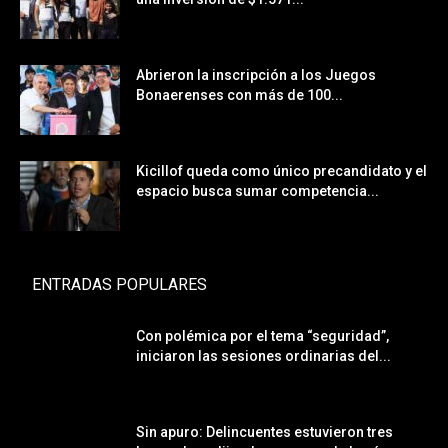
Abrieron la inscripción a los Juegos
Bonaerenses con más de 100...
Kicillof queda como único precandidato y el
espacio busca sumar competencia...
ENTRADAS POPULARES
Con polémica por el tema “seguridad”,
iniciaron las sesiones ordinarias del...
Sin apuro: Delincuentes estuvieron tres