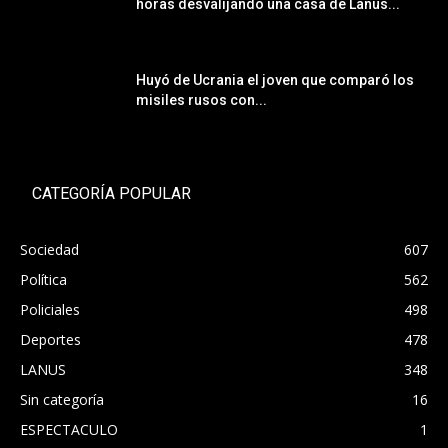
horas desvalijando una casa de Lanús...
Huyó de Ucrania el joven que comparó los
misiles rusos con...
CATEGORÍA POPULAR
Sociedad
607
Política
562
Policiales
498
Deportes
478
LANUS
348
Sin categoría
16
ESPECTACULO
1