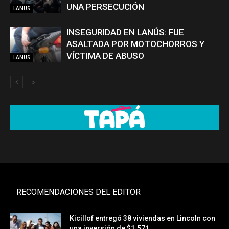
UNA PERSECUCIÓN
LANUS
INSEGURIDAD EN LANÚS: FUE
ASALTADA POR MOTOCHORROS Y
VÍCTIMA DE ABUSO
LANUS
RECOMENDACIONES DEL EDITOR
Kicillof entregó 38 viviendas en Lincoln con
una inversión de $1.571...